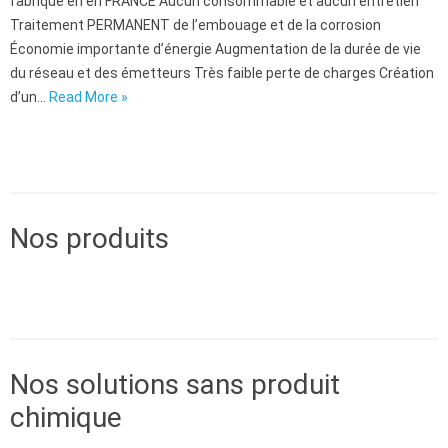
fabriqué en en FRANCE Aucun consommable et aucun entretien
Traitement PERMANENT de l’embouage et de la corrosion
Économie importante d’énergie Augmentation de la durée de vie
du réseau et des émetteurs Très faible perte de charges Création
d’un…
Read More »
Traitement des eaux
Nos produits
Traitement des eaux
Nos solutions sans produit
chimique