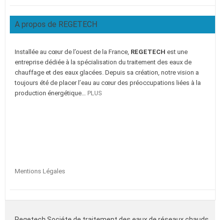
A propos de REGETECH
Installée au cœur de l’ouest de la France,
REGETECH
est une
entreprise dédiée à la spécialisation du traitement des eaux de
chauffage et des eaux glacées. Depuis sa création, notre vision a
toujours été de placer l’eau au cœur des préoccupations liées à la
production énergétique…
PLUS
Mentions Légales
Regetech Sociéte de traitement des eaux de réseaux chauds